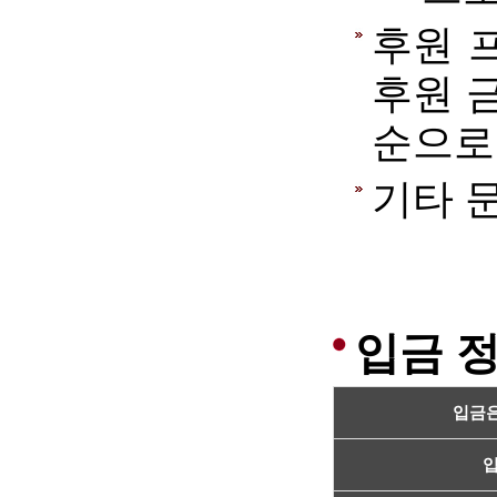
후원 
후원 금
순으로
기타 문의
입금 
입금은